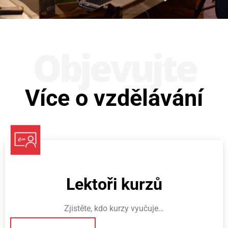
Obje­vujte
Více o vzdělávání
Lektoři kurzů
Zjistěte, kdo kurzy vyučuje…