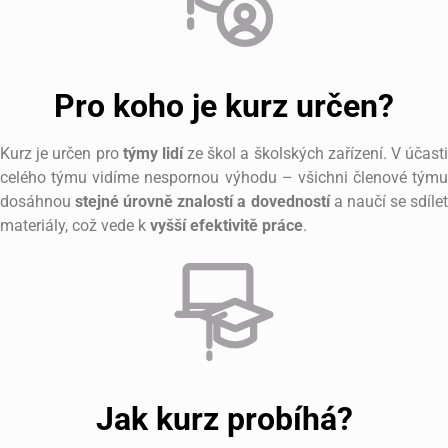
Pro koho je kurz určen?
Kurz je určen pro
týmy lidí
ze škol a školských zařízení. V účast
celého týmu vidíme nespornou výhodu – všichni členové týmu
dosáhnou
stejné úrovně znalostí a dovedností
a naučí se sdíle
materiály, což vede k
vyšší efektivitě práce
.
Jak kurz probíhá?