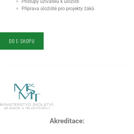
Přístupy uživatelů k úložišti
Příprava úložiště pro projekty žáků
DO E-SHOPU
Akreditace: