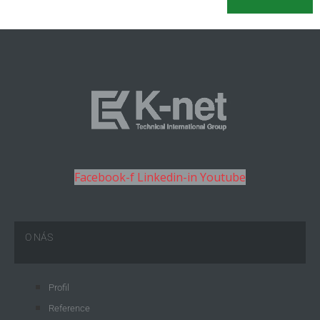
Facebook-f
Linkedin-in
Youtube
O NÁS
Profil
Reference