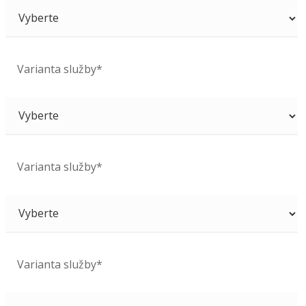
Varianta služby*
Varianta služby*
Varianta služby*