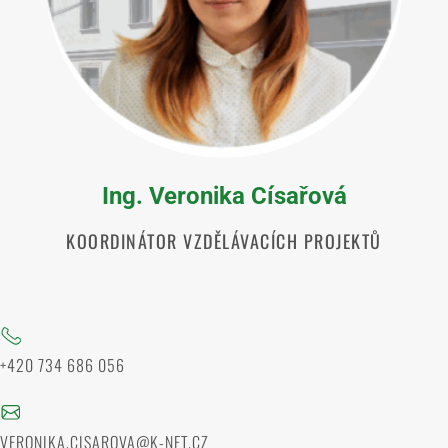
Ing. Veronika Císařová
KOORDINÁTOR VZDĚLÁVACÍCH PROJEKTŮ
+420 734 686 056
VERONIKA.CISAROVA@K-NET.CZ