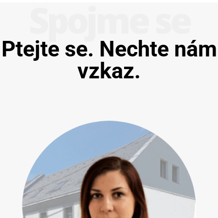
Spojme se
Ptejte se. Nechte nám
vzkaz.