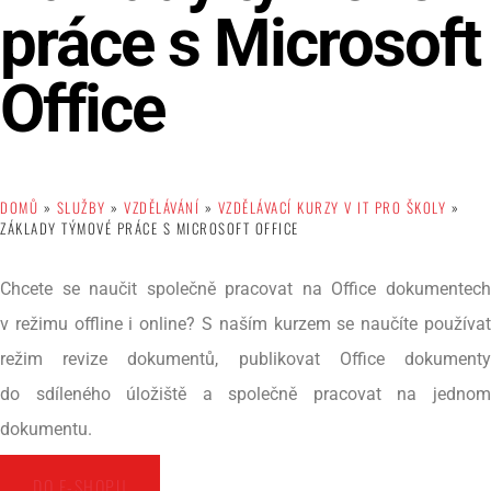
práce s Microsoft
Office
DOMŮ
»
SLUŽBY
»
VZDĚLÁVÁNÍ
»
VZDĚLÁVACÍ KURZY V IT PRO ŠKOLY
»
ZÁKLADY TÝMOVÉ PRÁCE S MICROSOFT OFFICE
Chcete se naučit společně pracovat na Office dokumentech
v režimu offline i online? S naším kurzem se naučíte používat
režim revize dokumentů, publikovat Office dokumenty
do sdíleného úložiště a společně pracovat na jednom
dokumentu.
DO E-SHOPU