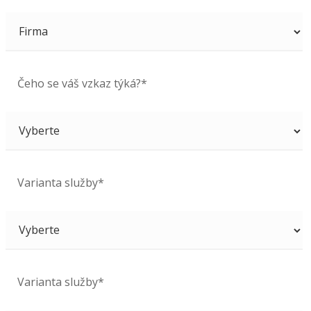
Čeho se váš vzkaz týká?*
Varianta služby*
Varianta služby*