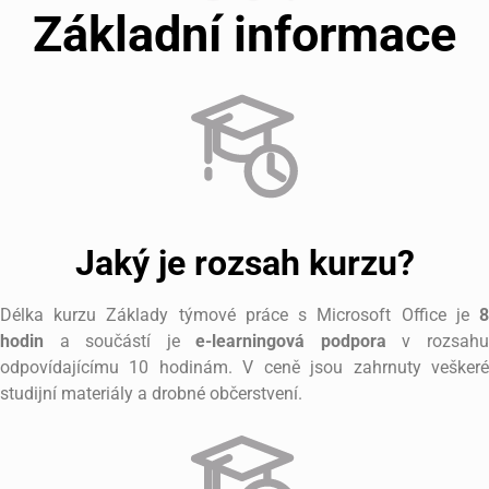
Základní informace
Jaký je rozsah kurzu?
Délka kurzu Základy týmové práce s Microsoft Office je
8
hodin
a součástí je
e-learningová podpora
v rozsah
odpovídajícímu 10 hodinám. V ceně jsou zahrnuty veškeré
studijní materiály a drobné občerstvení.