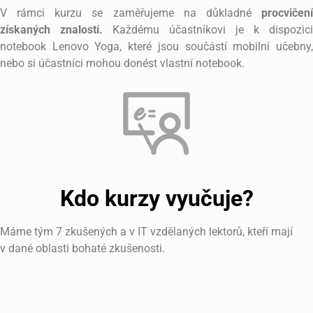
V rámci kurzu se zaměřujeme na důkladné
procvičení
získaných znalostí.
Každému účastníkovi je k dispozici
notebook Lenovo Yoga, které jsou součástí mobilní učebny,
nebo si účastníci mohou donést vlastní notebook.
Kdo kurzy vyučuje?
Máme tým 7 zkušených a v IT vzdělaných lektorů, kteří mají
v dané oblasti bohaté zkušenosti.