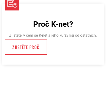
Proč K-net?
Zjistěte, v čem se K-net a jeho kurzy liší od ostatních.
ZJISTĚTE PROČ