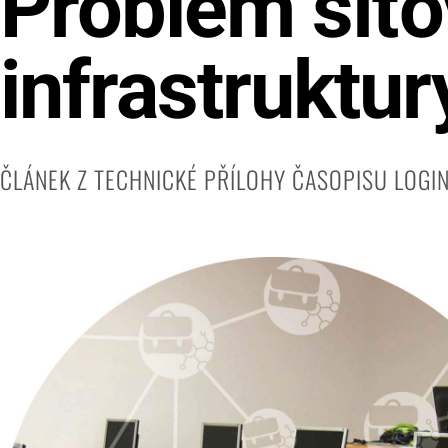
Problém síťo
infrastruktur
ČLÁNEK Z TECHNICKÉ PŘÍLOHY ČASOPISU LOGI