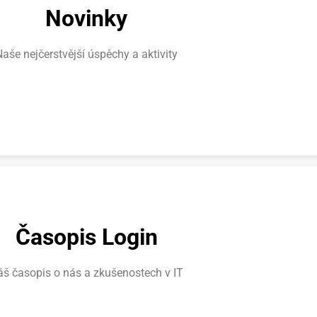
Novinky
aše nejčerstvější úspěchy a aktivity
Časopis Login
š časopis o nás a zkušenostech v IT