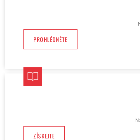
N
PROHLÉDNĚTE
Ná
ZÍSKEJTE