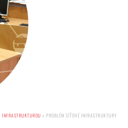
Í INFRA­STRUKTUROU
»
PROBLÉM SÍŤOVÉ INFRASTRUKTURY