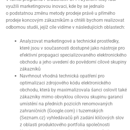
využili marketingovou inovaci, kde by se jednalo
o podstatnou změnu metody prodeje právě u přímého
prodeje koncovým zákazníkům a chtěli bychom realizovat
odbornou studii, jejíž cíle vidíme v následujících oblastech:
Analyzovat marketingové a technické prostředky,
které jsou v současnosti dostupné jako nástroje pro
efektivní propagaci specializovaného elektronického
obchodu a jeho uvedení do povědomí cílové skupiny
zákazníků
Navrhnout vhodná technická opatření pro
optimalizaci zdrojového kódu elektronického
obchodu, která by maximalizovala šanci oslovit také
zákazníky mimo obvyklou cílovou skupinu garancí
umístění na předních pozicích renomovaných
zahraničních (Google.com) i tuzemských
(Seznam.cz) vyhledávačů při zadání klíčových slov
z oblasti produktového portfolia společnosti