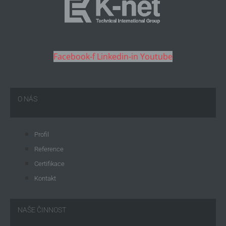
Facebook-f
Linkedin-in
Youtube
O NÁS
Profil
Reference
Certifikace
Kontakt
NAŠE ČINNOST