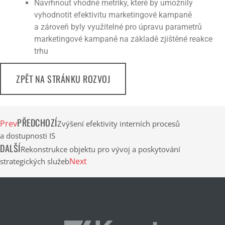
Navrhnout vhodné metriky, které by umožnily
vyhodnotit efektivitu marketingové kampaně
a zároveň byly využitelné pro úpravu parametrů
marketingové kampaně na základě zjištěné reakce
trhu
ZPĚT NA STRÁNKU ROZVOJ
PŘEDCHOZÍ
Prev
Zvýšení efektivity interních procesů
a dostupnosti IS
DALŠÍ
Rekonstrukce objektu pro vývoj a poskytování
Next
strategických služeb