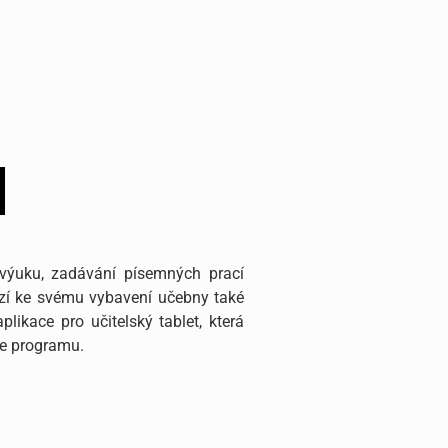
l
 výuku, zadávání písemných prací
ízí ke svému vybavení učebny také
ikace pro učitelský tablet, která
ce programu.