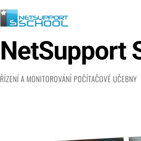
NetSupport 
ŘÍZENÍ A MONITOROVÁNÍ POČÍTAČOVÉ UČEBNY