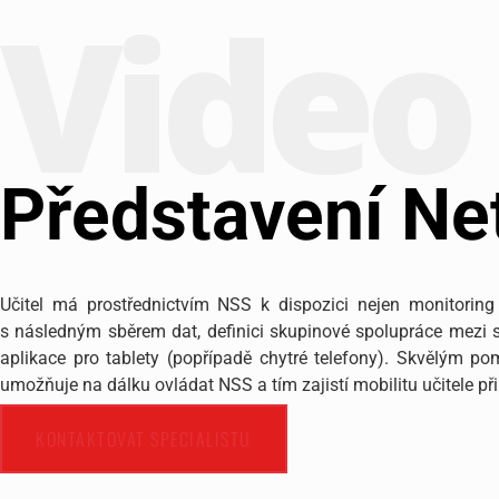
Video
Představení Ne
Učitel má prostřednictvím NSS k dispozici nejen monitoring
s následným sběrem dat, definici skupinové spolupráce mezi
aplikace pro tablety (popřípadě chytré telefony). Skvělým po
umožňuje na dálku ovládat NSS a tím zajistí mobilitu učitele p
KONTAKTOVAT SPECIALISTU