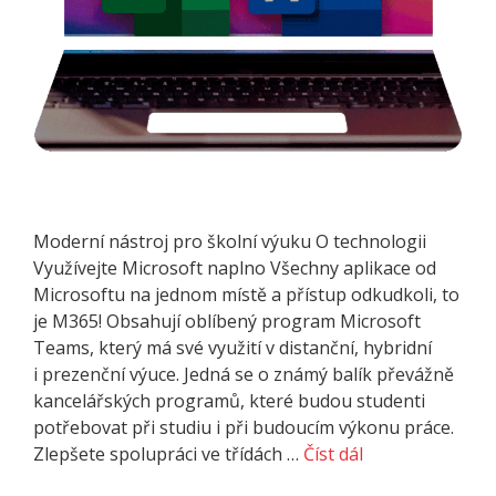
Moderní nástroj pro školní výuku O technologii
Využívejte Microsoft naplno Všechny aplikace od
Microsoftu na jednom místě a přístup odkudkoli, to
je M365! Obsahují oblíbený program Microsoft
Teams, který má své využití v distanční, hybridní
i prezenční výuce. Jedná se o známý balík převážně
kancelářských programů, které budou studenti
potřebovat při studiu i při budoucím výkonu práce.
Zlepšete spolupráci ve třídách …
Číst dál