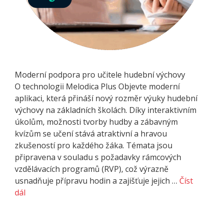
Moderní podpora pro učitele hudební výchovy
O technologii Melodica Plus Objevte moderní
aplikaci, která přináší nový rozměr výuky hudební
výchovy na základních školách. Díky interaktivním
úkolům, možnosti tvorby hudby a zábavným
kvízům se učení stává atraktivní a hravou
zkušeností pro každého žáka. Témata jsou
připravena v souladu s požadavky rámcových
vzdělávacích programů (RVP), což výrazně
usnadňuje přípravu hodin a zajišťuje jejich …
Číst
dál