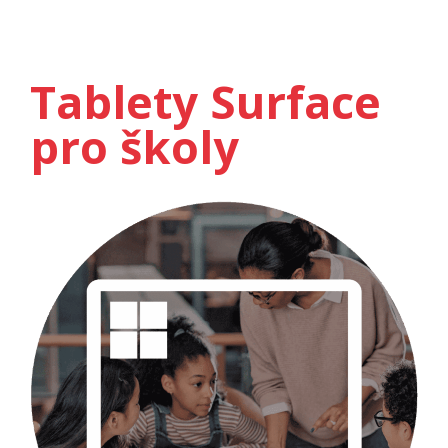
Tablety Surface
pro školy