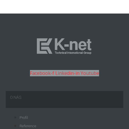
Facebook-f
Linkedin-in
Youtube
O NÁS
Profil
Reference