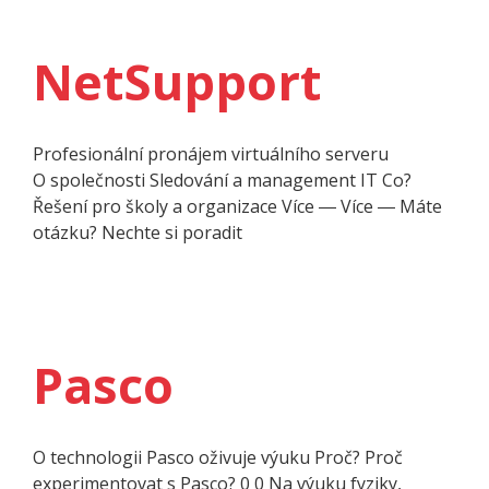
NetSupport
Profesionální pronájem virtuálního serveru
O společnosti Sledování a management IT Co?
Řešení pro školy a organizace Více ― Více ― Máte
otázku? Nechte si poradit
Pasco
O techno­logii Pasco oživuje výuku Proč? Proč
experimentovat s Pasco? 0 0 Na výuku fyziky,