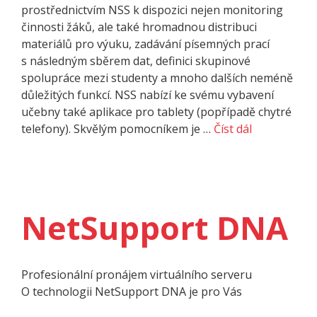
prostřednictvím NSS k dispozici nejen monitoring
činnosti žáků, ale také hromadnou distribuci
materiálů pro výuku, zadávání písemných prací
s následným sběrem dat, definici skupinové
spolupráce mezi studenty a mnoho dalších neméně
důležitých funkcí. NSS nabízí ke svému vybavení
učebny také aplikace pro tablety (popřípadě chytré
telefony). Skvělým pomocníkem je …
Číst dál
NetSupport DNA
Profesionální pronájem virtuálního serveru
O techno­logii NetSupport DNA je pro Vás