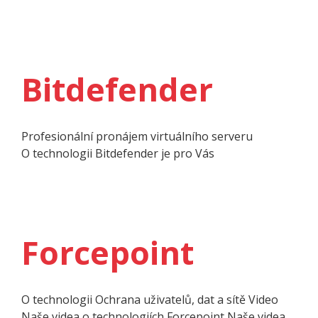
Bitdefender
Profesionální pronájem virtuálního serveru
O techno­logii Bitdefender je pro Vás
Forcepoint
O techno­logii Ochrana uživatelů, dat a sítě Video
Naše videa o technologiích Forcepoint Naše videa