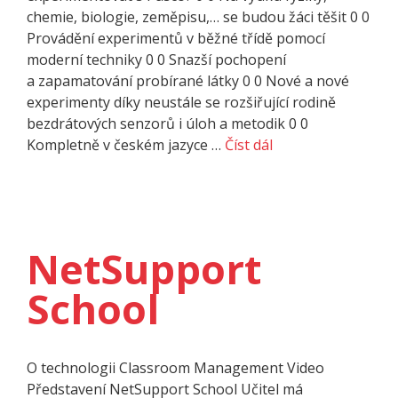
chemie, biologie, zeměpisu,… se budou žáci těšit 0 0
Provádění experimentů v běžné třídě pomocí
moderní techniky 0 0 Snazší pochopení
a zapamatování probírané látky 0 0 Nové a nové
experimenty díky neustále se rozšiřující rodině
bezdrátových senzorů i úloh a metodik 0 0
Kompletně v českém jazyce …
Číst dál
NetSupport
School
O techno­logii Classroom Management Video
Představení NetSupport School Učitel má