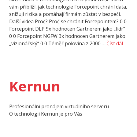
vám přiblíží, jak technologie Forcepoint chrání data,
snižují rizika a pomáhají firmám zůstat v bezpečí.
Další videa Proč? Proč se chránit Forcepointem? 0 0
Forcepoint DLP 9x hodnocen Gartnerem jako „lídr“
0 0 Forcepoint NGFW 3x hodnocen Gartnerem jako
„vizionářský“ 0 0 Téměř polovina z 2000 …
Číst dál
Kernun
Profesionální pronájem virtuálního serveru
O techno­logii Kernun je pro Vás