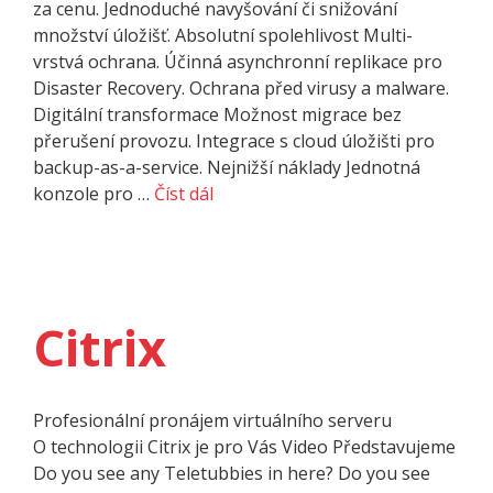
za cenu. Jednoduché navyšování či snižování
množství úložišť. Absolutní spolehlivost Multi-
vrstvá ochrana. Účinná asynchronní replikace pro
Disaster Recovery. Ochrana před virusy a malware.
Digitální transformace Možnost migrace bez
přerušení provozu. Integrace s cloud úložišti pro
backup-as-a-service. Nejnižší náklady Jednotná
konzole pro …
Číst dál
Citrix
Profesionální pronájem virtuálního serveru
O techno­logii Citrix je pro Vás Video Předsta­vujeme
Do you see any Teletubbies in here? Do you see