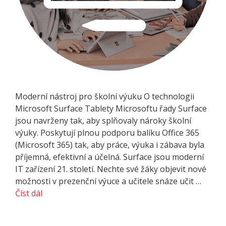
Moderní nástroj pro školní výuku O technologii
Microsoft Surface Tablety Microsoftu řady Surface
jsou navrženy tak, aby splňovaly nároky školní
výuky. Poskytují plnou podporu balíku Office 365
(Microsoft 365) tak, aby práce, výuka i zábava byla
příjemná, efektivní a účelná. Surface jsou moderní
IT zařízení 21. století. Nechte své žáky objevit nové
možnosti v prezenční výuce a učitele snáze učit …
Číst dál