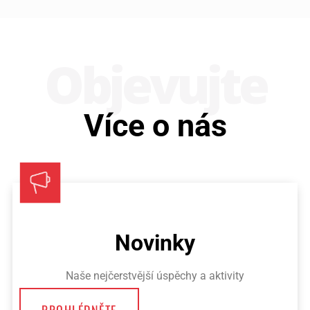
Obje­vujte
Více o nás
Novinky
Naše nejčerstvější úspěchy a aktivity
PROHLÉDNĚTE