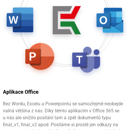
Aplikace Office
Bez Wordu, Excelu a Powerpointu se samozřejmě neobejde
valná většina z nás. Díky těmto aplikacím v Office 365 se
u nás ale snížilo posílání tam a zpět dokumentů typu
final_v1, final_v2 apod. Posíláme si prostě jen odkazy na