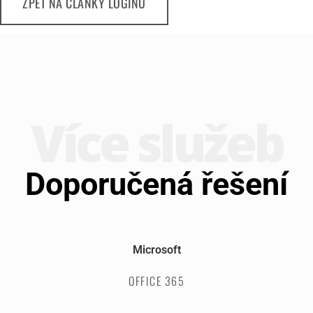
ZPĚT NA ČLÁNKY LOGINU
Více služeb
Doporučená řešení
Microsoft
OFFICE 365