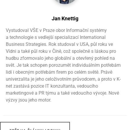
Jan Knettig
Vystudoval VŠE v Praze obor Informační systémy
a technologie s vedlejší specializací International
Business Strategies. Rok studoval v USA, půl roku ve
Vídni a také půl roku v Číně, což společně s láskou pro
hudbu zformovalo jeho globální a otevřený pohled na
svět. Je tak schopen porozumět individuálním potřebám
lidí i obecným potřebám firem po celém světě. Právě
univerzalita je jeho celoživotním průvodcem, a proto v K-
net zastává pozice IT konzultanta, vedoucího
marketingové a PR týmu a také vedoucího vývoje. Nové
výzvy jsou jeho motor.