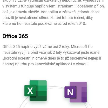
skupin v LDAP (adresáři uživatelů) nebo ručně. Vyhledávání
v systému funguje napříč všemi stránkami i obsahem příloh,
což je opravdu skvělé. Variabilita a zároveň jednoduchost
použití je neskutečně silnou zbraní tohoto řešení, díky
kterému ho neustále používáme už od roku 2010.
Office 365
Office 365 naplno využíváme asi 2 roky. Microsoft ho
neustále vyvíjí a před více jak 2 lety vykazoval ještě různé
„porodní bolesti“, nicméně dnes je to již spolehlivě nejlepší
nástroj na trhu pro kancelářské aplikace i v cloudu.