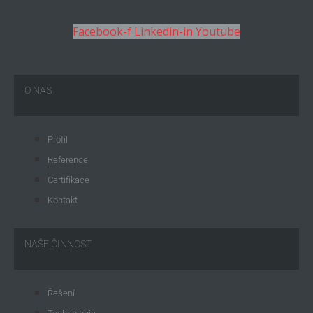
Facebook-f
Linkedin-in
Youtube
O NÁS
Profil
Reference
Certifikace
Kontakt
NAŠE ČINNOST
Řešení