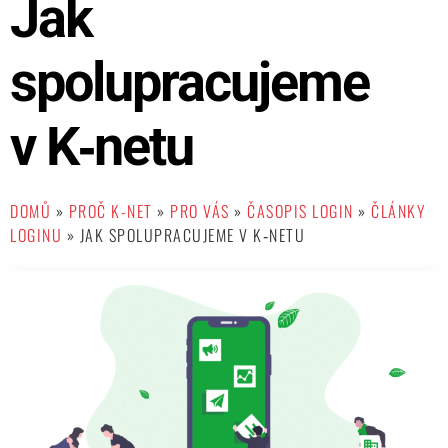
Jak
spolupracujeme
v K‑netu
DOMŮ
»
PROČ K-NET
»
PRO VÁS
»
ČASOPIS LOGIN
»
ČLÁNKY
LOGINU
»
JAK SPOLUPRACUJEME V K‑NETU