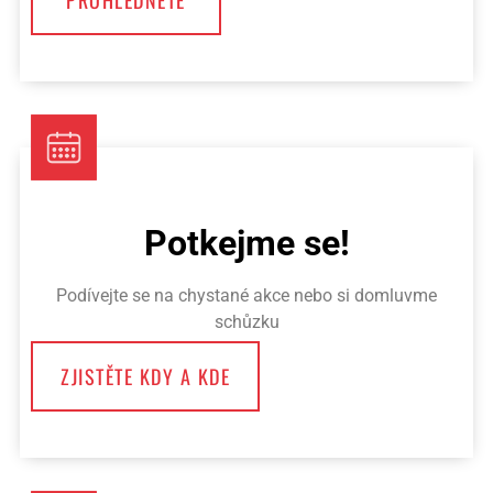
Potkejme se!
Podívejte se na chystané akce nebo si domluvme
schůzku
ZJISTĚTE KDY A KDE