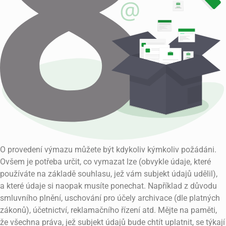
O provedení výmazu můžete být kdykoliv kýmkoliv požádáni.
Ovšem je potřeba určit, co vymazat lze (obvykle údaje, které
používáte na základě souhlasu, jež vám subjekt údajů udělil),
a které údaje si naopak musíte ponechat. Například z důvodu
smluvního plnění, uschování pro účely archivace (dle platných
zákonů), účetnictví, reklamačního řízení atd. Mějte na paměti,
že všechna práva, jež subjekt údajů bude chtít uplatnit, se týkají