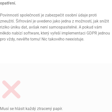
opatření.
Povinností společností je zabezpečit osobní údaje proti
zneužití. Šifrování je uvedeno jako jedna z možností, jak snížit
riziko úniku dat, avšak není samospasitelné. A pokud vám
někdo nabízí software, který vyřeší implementaci GDPR jednou
pro vždy, nevěřte tomu! Nic takového neexistuje.
Musí se hlásit každý ztracený papír.