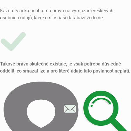
Každá fyzická osoba má právo na vymazání veškerých
osobních údajů, které o ní v naší databázi vedeme.
Takové právo skutečně existuje, je však potřeba důsledně
oddělit, co smazat lze a pro které údaje tato povinnost neplatí.