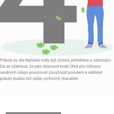
Pokuty by dle Nařízení měly být účinné, přiměřené a odrazující.
Dá se očekávat, že jako doposud bude Úřad pro ochranu
osobních údajů posuzovat závažnost porušení a udělené
pokuty budou mít spíše výchovný charakter.