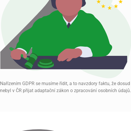
Nařízením GDPR se musíme řídit, a to navzdory faktu, že dosud
nebyl v ČR přijat adaptační zákon o zpracování osobních údajů.