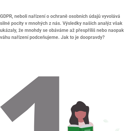
GDPR, neboli nařízení o ochraně osobních údajů vyvolává
silné pocity v mnohých z nás. Výsledky našich analýz však
ukázaly, že mnohdy se obáváme až přespříliš nebo naopak
váhu nařízení podceňujeme. Jak to je doopravdy?