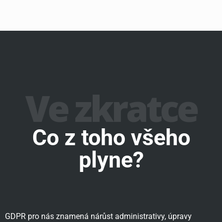
Ve zkratce
Co z toho všeho
plyne?
GDPR pro nás znamená nárůst administrativy, úpravy