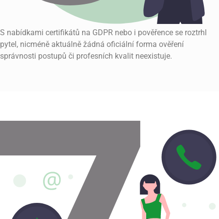
S nabídkami certifikátů na GDPR nebo i pověřence se roztrhl
pytel, nicméně aktuálně žádná oficiální forma ověření
správnosti postupů či profesních kvalit neexistuje.