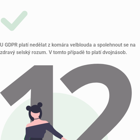
U GDPR platí nedělat z komára velblouda a spolehnout se na
zdravý selský rozum. V tomto případě to platí dvojnásob.