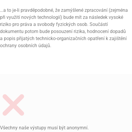
…a to je-li pravděpodobné, že zamýšlené zpracování (zejména
při využití nových technologií) bude mít za následek vysoké
riziko pro práva a svobody fyzických osob. Součástí
dokumentu potom bude posouzení rizika, hodnocení dopadů
a popis přijatých technicko-organizačních opatření k zajištění
ochrany osobních údajů.
Všechny naše výstupy musí být anonymní.