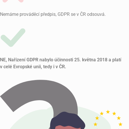
Nemáme prováděcí předpis, GDPR se v ČR odsouvá.
NE, Nařízení GDPR nabylo účinnosti 25. května 2018 a platí
v celé Evropské unii, tedy i v ČR.