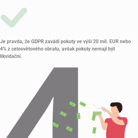
Je pravda, že GDPR zavádí pokuty ve výši 20 mil. EUR nebo
4% z celosvětového obratu, avšak pokuty nemají být
likvidační.