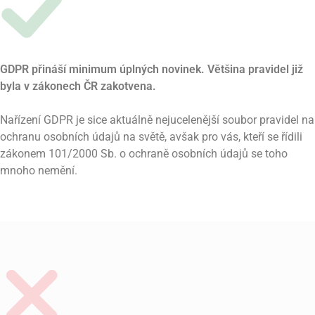
GDPR přináší minimum úplných novinek. Většina pravidel již
byla v zákonech ČR zakotvena.
Nařízení GDPR je sice aktuálně nejucelenější soubor pravidel na
ochranu osobních údajů na světě, avšak pro vás, kteří se řídili
zákonem 101/2000 Sb. o ochraně osobních údajů se toho
mnoho nemění.