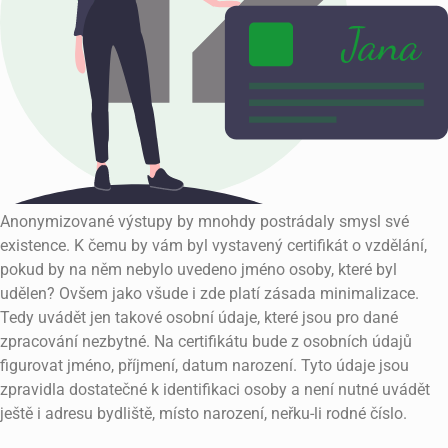
Anonymizované výstupy by mnohdy postrádaly smysl své
existence. K čemu by vám byl vystavený certifikát o vzdělání,
pokud by na něm nebylo uvedeno jméno osoby, které byl
udělen? Ovšem jako všude i zde platí zásada minimalizace.
Tedy uvádět jen takové osobní údaje, které jsou pro dané
zpracování nezbytné. Na certifikátu bude z osobních údajů
figurovat jméno, příjmení, datum narození. Tyto údaje jsou
zpravidla dostatečné k identifikaci osoby a není nutné uvádět
ještě i adresu bydliště, místo narození, neřku-li rodné číslo.