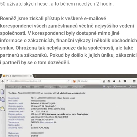
50 uživatelských hesel, a to během necelých 2 hodin.
Rovněž jsme získali přístup k veškeré e-mailové
korespondenci všech zaměstnanců včetně nejvyššího vedení
společnosti. V korespondenci byly dostupné mimo jiné
informace o zákaznících, finanční výkazy i několik obchodních
smluv. Ohrožena tak nebyla pouze data společnosti, ale také
partnerů a zákazníků. Pokud by došlo k jejich úniku, zákazníci
i partneři by se o tom dozvěděli.