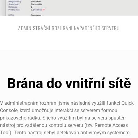
ADMINISTRAČNÍ ROZHRANÍ NAPADENÉHO SERVERU
Brána do vnitřní sítě
V administračním rozhraní jsme následně využili funkci Quick
Console, která umožňuje interakci se serverem formou
příkazového řádku. S jeho využitím byl na serveru spuštěn
nástroj pro vzdálenou kontrolu serveru (tzv. Remote Access
Tool). Tento nástroj nebyl detekován antivirovým systémem.