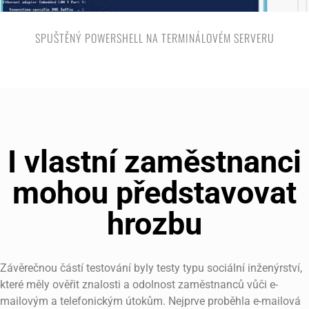
SPUŠTĚNÝ POWERSHELL NA TERMINÁLOVÉM SERVERU
I vlastní zaměstnanci
mohou představovat
hrozbu
Závěrečnou částí testování byly testy typu sociální inženýrství,
které měly ověřit znalosti a odolnost zaměstnanců vůči e-
mailovým a telefonickým útokům. Nejprve proběhla e-mailová