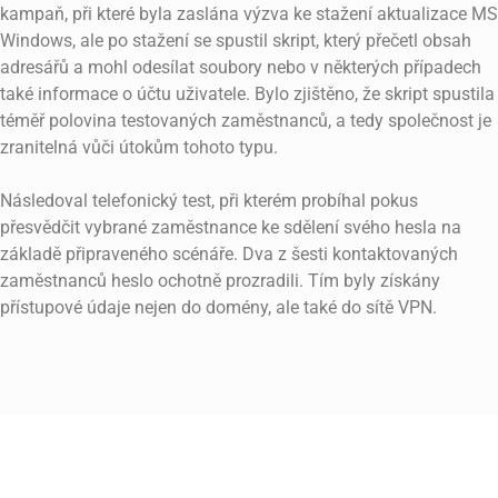
kampaň, při které byla zaslána výzva ke stažení aktualizace MS
Windows, ale po stažení se spustil skript, který přečetl obsah
adresářů a mohl odesílat soubory nebo v některých případech
také informace o účtu uživatele. Bylo zjištěno, že skript spustila
téměř polovina testovaných zaměstnanců, a tedy společnost je
zranitelná vůči útokům tohoto typu.
Následoval telefonický test, při kterém probíhal pokus
přesvědčit vybrané zaměstnance ke sdělení svého hesla na
základě připraveného scénáře. Dva z šesti kontaktovaných
zaměstnanců heslo ochotně prozradili. Tím byly získány
přístupové údaje nejen do domény, ale také do sítě VPN.