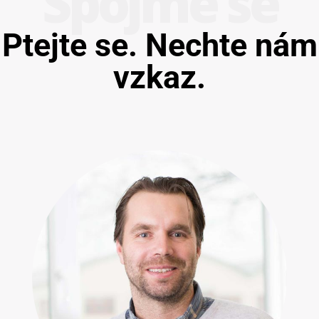
Spojme se
Ptejte se. Nechte nám
vzkaz.