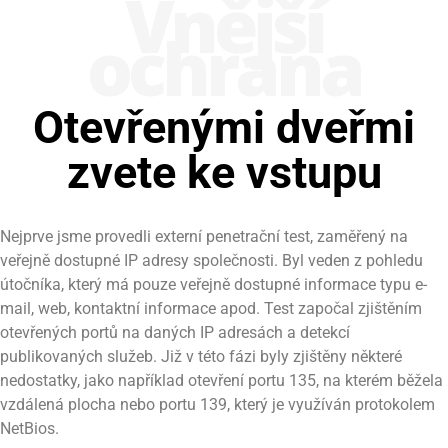
Vnější
ochrana
Otevřenými dveřmi
zvete ke vstupu
Nejprve jsme provedli externí penetrační test, zaměřený na
veřejně dostupné IP adresy společnosti. Byl veden z pohledu
útočníka, který má pouze veřejně dostupné informace typu e-
mail, web, kontaktní informace apod. Test započal zjištěním
otevřených portů na daných IP adresách a detekcí
publikovaných služeb. Již v této fázi byly zjištěny některé
nedostatky, jako například otevření portu 135, na kterém běžela
vzdálená plocha nebo portu 139, který je využíván protokolem
NetBios.