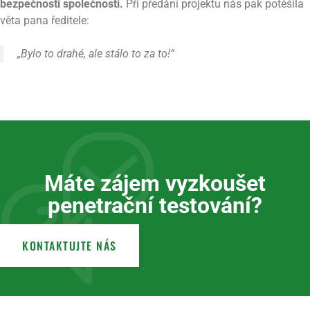
bezpečnosti společnosti.
Při předání projektu nás pak potěšila
věta pana ředitele:
„Bylo to drahé, ale stálo to za to!“
Máte zájem vyzkoušet
penetrační testování?
KONTAKTUJTE NÁS