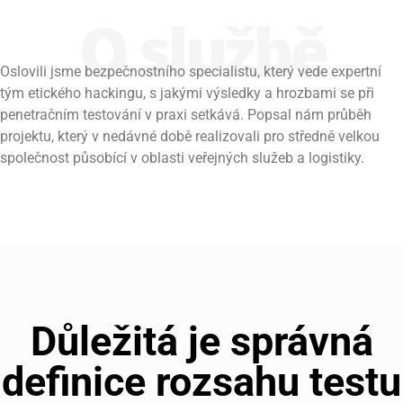
O službě
Oslovili jsme bezpečnostního specialistu, který vede expertní
tým etického hackingu, s jakými výsledky a hrozbami se při
penetračním testování v praxi setkává. Popsal nám průběh
projektu, který v nedávné době realizovali pro středně velkou
společnost působící v oblasti veřejných služeb a logistiky.
Důležitá je správná
definice rozsahu testu