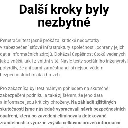
Další kroky byly
nezbytné
Penetrační test jasně prokázal kritické nedostatky
v zabezpečení síťové infrastruktury společnosti, ochrany jejich
dat a informačních zdrojů. Dokázal úspěšnost útoků vedených
jak z vnější, tak i z vnitřní sítě. Navíc testy sociálního inženýrství
potvrdily, že ani sami zaměstnanci si nejsou vědomi
bezpečnostních rizik a hrozeb.
Pro zákazníka byl test reálným pohledem na skutečné
zabezpečení podniku, a také zjištěním, že jeho data
a informace jsou kriticky ohroženy.
Na základě zjištěných
skutečností jsme následně vypracovali návrh bezpečnostních
opatření, která po zavedení eliminovala detekované
zranitelnosti a výrazně zvýšila celkovou úroveň informační