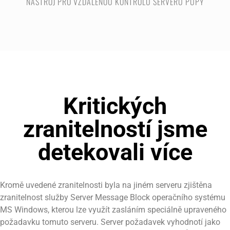
NÁSTROJ PRO VZDÁLENOU KONTROLU SERVERU PUPY
Kritických
zranitelností jsme
detekovali více
Kromě uvedené zranitelnosti byla na jiném serveru zjištěna
zranitelnost služby Server Message Block operačního systému
MS Windows, kterou lze využít zasláním speciálně upraveného
požadavku tomuto serveru. Server požadavek vyhodnotí jako