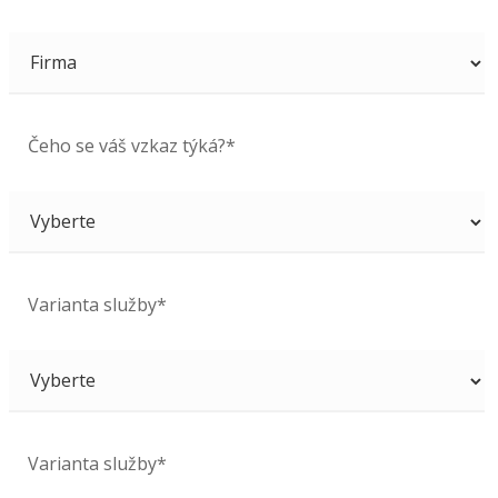
Čeho se váš vzkaz týká?*
Varianta služby*
Varianta služby*