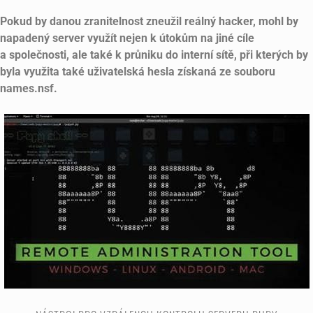
Pokud by danou zranitelnost zneužil reálný hacker, mohl by
napadený server využít nejen k útokům na jiné cíle
a společnosti, ale také k průniku do interní sítě, při kterých by
byla využita také uživatelská hesla získaná ze souboru
names.nsf.