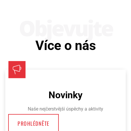
Obje­vujte
Více o nás
Novinky
Naše nejčerstvější úspěchy a aktivity
PROHLÉDNĚTE