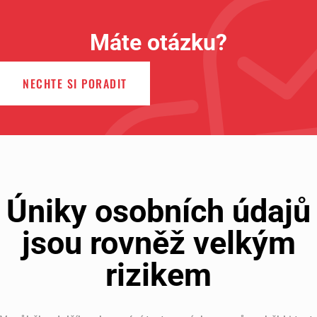
Máte otázku?
NECHTE SI PORADIT
Úniky osobních údajů
jsou rovněž velkým
rizikem