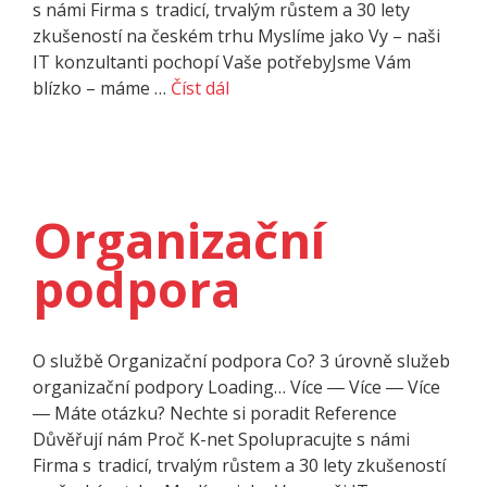
s námi Firma s tradicí, trvalým růstem a 30 lety
zkušeností na českém trhu Myslíme jako Vy – naši
IT konzultanti pochopí Vaše potřebyJsme Vám
blízko – máme …
Číst dál
Organizační
podpora
O službě Organizační podpora Co? 3 úrovně služeb
organizační podpory Loading… Více ― Více ― Více
― Máte otázku? Nechte si poradit Refe­rence
Důvěřují nám Proč K-net Spolupracujte s námi
Firma s tradicí, trvalým růstem a 30 lety zkušeností