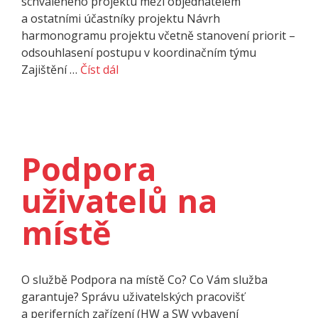
schváleného projektu mezi objednatelem
a ostatními účastníky projektu Návrh
harmonogramu projektu včetně stanovení priorit –
odsouhlasení postupu v koordinačním týmu
Zajištění …
Číst dál
Podpora
uživatelů na
místě
O službě Podpora na místě Co? Co Vám služba
garantuje? Správu uživatelských pracovišť
a periferních zařízení (HW a SW vybavení