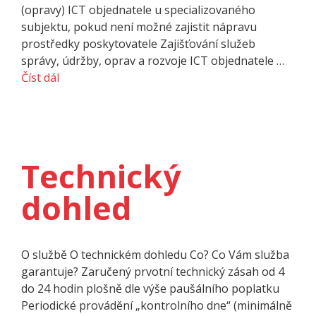
(opravy) ICT objednatele u specializovaného
subjektu, pokud není možné zajistit nápravu
prostředky poskytovatele Zajišťování služeb
správy, údržby, oprav a rozvoje ICT objednatele …
Číst dál
Technický
dohled
O službě O technickém dohledu Co? Co Vám služba
garantuje? Zaručený prvotní technický zásah od 4
do 24 hodin plošně dle výše paušálního poplatku
Periodické provádění „kontrolního dne“ (minimálně