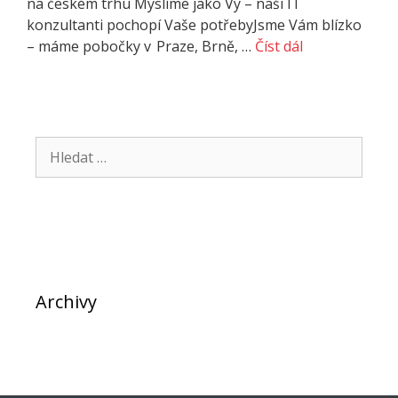
na českém trhu Myslíme jako Vy – naši IT
konzultanti pochopí Vaše potřebyJsme Vám blízko
– máme pobočky v Praze, Brně, …
Číst dál
Hledat:
Archivy