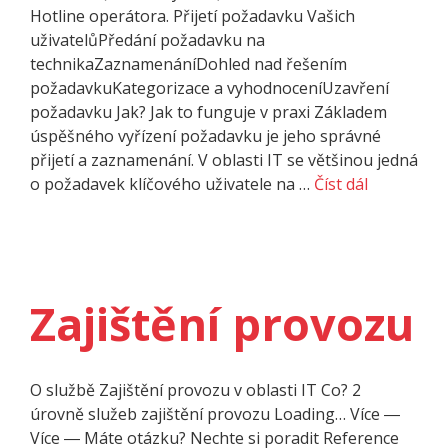
Hotline operátora. Přijetí požadavku Vašich
uživatelůPředání požadavku na
technikaZaznamenáníDohled nad řešením
požadavkuKategorizace a vyhodnoceníUzavření
požadavku Jak? Jak to funguje v praxi Základem
úspěšného vyřízení požadavku je jeho správné
přijetí a zaznamenání. V oblasti IT se většinou jedná
o požadavek klíčového uživatele na …
Číst dál
Zajištění provozu
O službě Zajištění provozu v oblasti IT Co? 2
úrovně služeb zajištění provozu Loading… Více ―
Více ― Máte otázku? Nechte si poradit Refe­rence