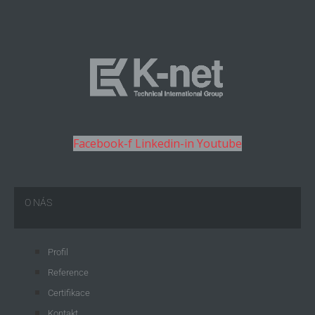
Facebook-f
Linkedin-in
Youtube
O NÁS
Profil
Reference
Certifikace
Kontakt