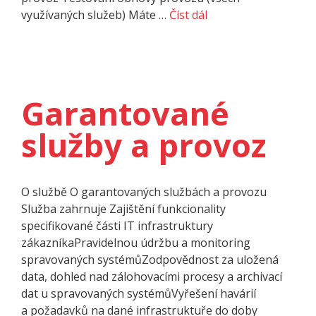
využívaných služeb) Máte …
Číst dál
Garantované
služby a provoz
O službě O garanto­vaných službách a provozu
Služba zahrnuje Zajištění funkcionality
specifikované části IT infrastruktury
zákazníkaPravidelnou údržbu a monitoring
spravovaných systémůZodpovědnost za uložená
data, dohled nad zálohovacími procesy a archivací
dat u spravovaných systémůVyřešení havárií
a požadavků na dané infrastruktuře do doby