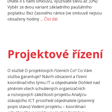
(máte-li s námi smlouvu, využíváte slevu až 33%)
Výběr ze dvou variant základního paušálního
poplatku: Bez časového rámce (ve smlouvě nejsou
obsaženy hodiny …
Číst dál
Projektové řízení
O službě O projektových řízeních Co? Co Vám
služba garantuje? Návrh obsazení a řízení
koordinačního týmu IT u objednatele Dohled nad
plněním všech schválených organizačních
a rozvojových záležitostí projektu Analýzu
stávajícího ICT prostředí objednatele (písemný
popis stavu) Vedení projektu – koordinaci