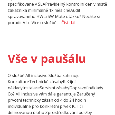
specifikované v SLAPravidelný kontrolní den v místě
zákazníka minimálně 1x měsíčněAudit
spravovaného HW a SW Máte otázku? Nechte si
poradit Více Více o službě …
Číst dál
Vše v paušálu
O službě All inclusive Služba zahrnuje
KonzultaceTechnické zásahyRežijní
nákladyInstalaceServisní zásahyDopravní náklady
Co? All inclusive vám dále garantuje Zaručený
prvotní technický zásah od 4 do 24 hodin
individuálně pro konkrétní prvek ICT či
definovanou úlohu Zprostředkování údržby