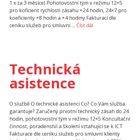
1 x za 3 měsíce) Pohotovostní tým v režimu 12×5
pro koficient rychlosti zásahu +24 hodin, 24×7 pro
koeficienty +8 hodin a +4 hodiny Fakturaci dle
ceníku služeb pro smluvní …
Číst dál
Technická
asistence
O službě O technické asistenci Co? Co Vám služba
garantuje? Zaručený prvotní technický zásah do 24
hodin, pohotovostní tým v režimu 12×5 Konzultační
činnost, poradenství a školení vztahující se k ICT
Fakturace dle ceníku služeb pro smluvní klienty