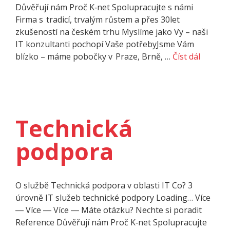
Důvěřují nám Proč K‑net Spolupracujte s námi
Firma s tradicí, trvalým růstem a přes 30let
zkušeností na českém trhu Myslíme jako Vy – naši
IT konzultanti pochopí Vaše potřebyJsme Vám
blízko – máme pobočky v Praze, Brně, …
Číst dál
Technická
podpora
O službě Technická podpora v oblasti IT Co? 3
úrovně IT služeb technické podpory Loading… Více
― Více ― Více ― Máte otázku? Nechte si poradit
Refe­rence Důvěřují nám Proč K‑net Spolupracujte