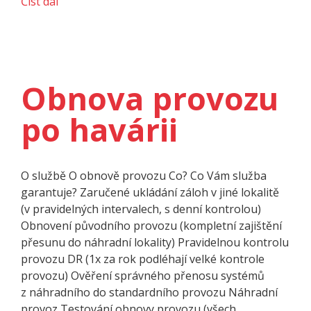
Číst dál
Obnova provozu
po havárii
O službě O obnově provozu Co? Co Vám služba
garantuje? Zaručené ukládání záloh v jiné lokalitě
(v pravidelných intervalech, s denní kontrolou)
Obnovení původního provozu (kompletní zajištění
přesunu do náhradní lokality) Pravidelnou kontrolu
provozu DR (1x za rok podléhají velké kontrole
provozu) Ověření správného přenosu systémů
z náhradního do standardního provozu Náhradní
provoz Testování obnovy provozu (všech