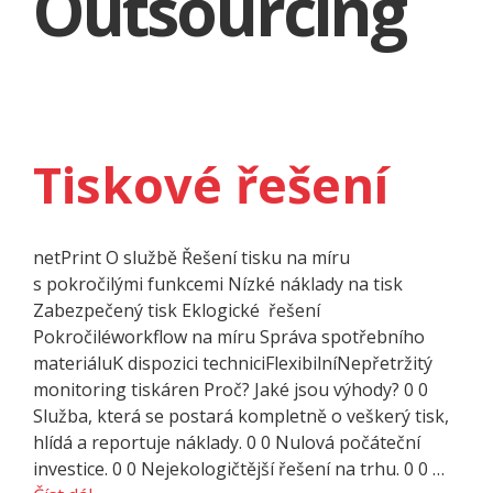
Outsourcing
Tiskové řešení
netPrint O službě Řešení tisku na míru
s pokročilými funkcemi Nízké náklady na tisk
Zabezpečený tisk Eklogické řešení
Pokročiléworkflow na míru Správa spotřebního
materiáluK dispozici techniciFlexibilníNepřetržitý
monitoring tiskáren Proč? Jaké jsou výhody? 0 0
Služba, která se postará kompletně o veškerý tisk,
hlídá a reportuje náklady. 0 0 Nulová počáteční
investice. 0 0 Nejekologičtější řešení na trhu. 0 0 …